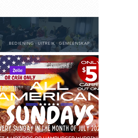
BEDIENING · UITREIK · GEMEENSKAP