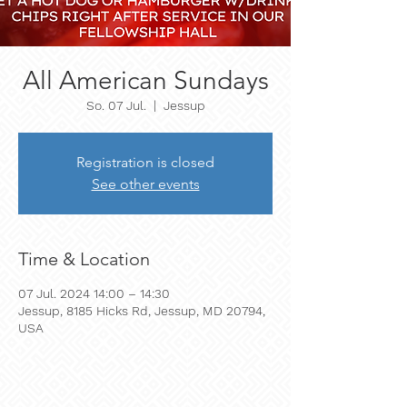
All American Sundays
So. 07 Jul.
  |  
Jessup
Registration is closed
See other events
Time & Location
07 Jul. 2024 14:00 – 14:30
Jessup, 8185 Hicks Rd, Jessup, MD 20794,
USA