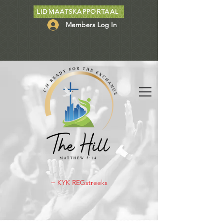
LIDMAATSKAPPORTAAL
Members Log In
+ KYK REGstreeks