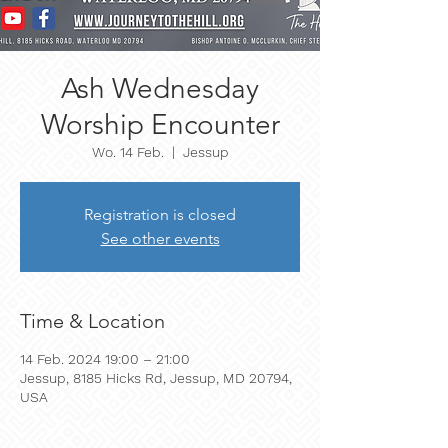
Ash Wednesday
Worship Encounter
Wo. 14 Feb.
  |  
Jessup
Registration is closed
See other events
Time & Location
14 Feb. 2024 19:00 – 21:00
Jessup, 8185 Hicks Rd, Jessup, MD 20794,
USA