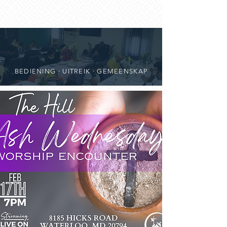
BEDIENING · UITREIK · GEMEENSKAP