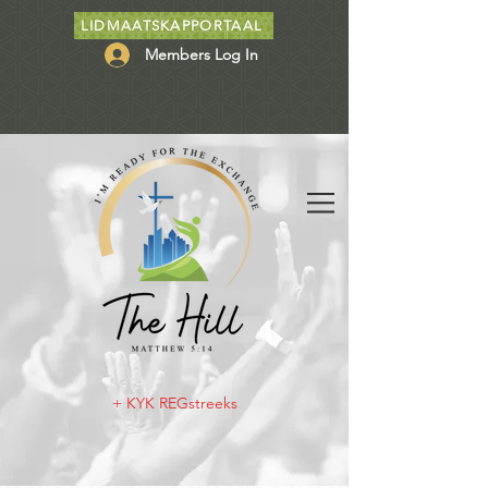
LIDMAATSKAPPORTAAL
Members Log In
+ KYK REGstreeks