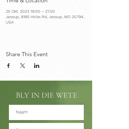
Time & Location
25 Okt. 2023 19:00 – 21:00
Jessup, 8185 Hicks Rd, Jessup, MD 20794,
USA
Share This Event
BLY IN DIE WETE