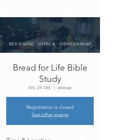
BEDIENING · UITREIK · GEMEENSKAP
Bread for Life Bible
Study
Wo. 25 Okt.
  |  
Jessup
Registration is closed
See other events