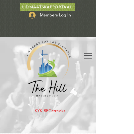
LIDMAATSKAPPORTAAL
Members Log In
+ KYK REGstreeks