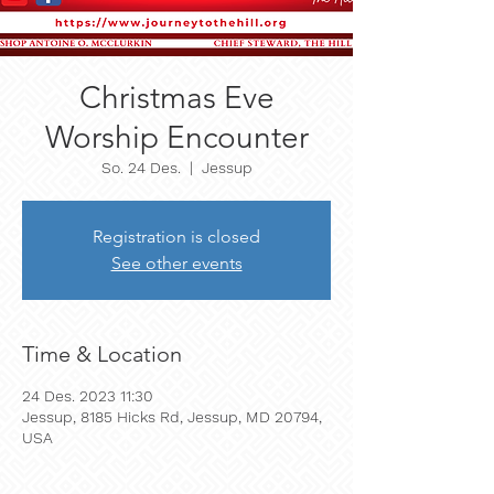
Christmas Eve
Worship Encounter
So. 24 Des.
  |  
Jessup
Registration is closed
See other events
Time & Location
24 Des. 2023 11:30
Jessup, 8185 Hicks Rd, Jessup, MD 20794,
USA