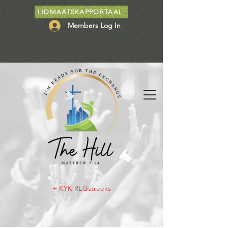
LIDMAATSKAPPORTAAL
Members Log In
+ KYK REGstreeks