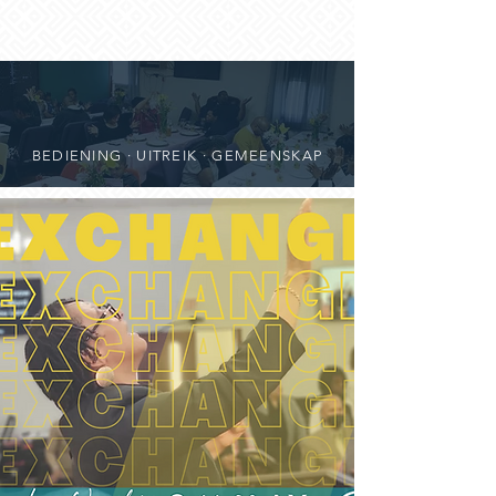
BEDIENING · UITREIK · GEMEENSKAP