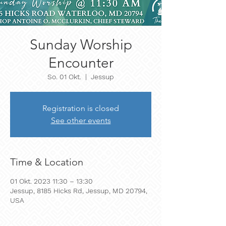
Sunday Worship
Encounter
So. 01 Okt.
  |  
Jessup
Registration is closed
See other events
Time & Location
01 Okt. 2023 11:30 – 13:30
Jessup, 8185 Hicks Rd, Jessup, MD 20794,
USA