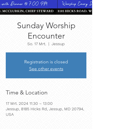
Sunday Worship
Encounter
So. 17 Mrt.
  |  
Jessup
Registration is closed
See other events
Time & Location
17 Mrt. 2024 11:30 – 13:00
Jessup, 8185 Hicks Rd, Jessup, MD 20794,
USA