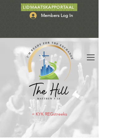
LIDMAATSKAPPORTAAL
Members Log In
+ KYK REGstreeks