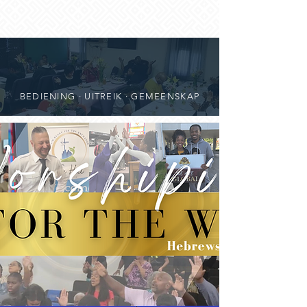
BEDIENING · UITREIK · GEMEENSKAP