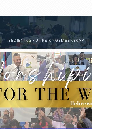
BEDIENING · UITREIK · GEMEENSKAP