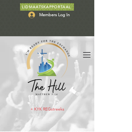
LIDMAATSKAPPORTAAL
Members Log In
+ KYK REGstreeks