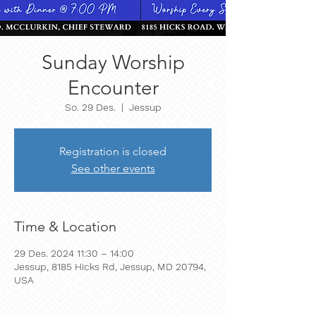
Sunday Worship
Encounter
So. 29 Des.
  |  
Jessup
Registration is closed
See other events
Time & Location
29 Des. 2024 11:30 – 14:00
Jessup, 8185 Hicks Rd, Jessup, MD 20794,
USA