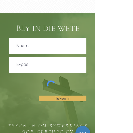
BLY IN DIE WETE
Teken in
TEKEN IN OM BYWERKINGS
OOR GEBEURE EN