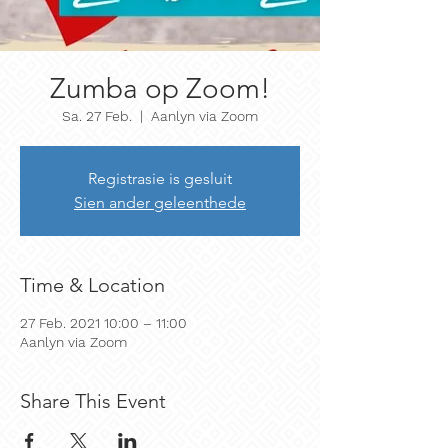
Zumba op Zoom!
Sa. 27 Feb.
  |  
Aanlyn via Zoom
Registrasie is gesluit
Sien ander geleenthede
Time & Location
27 Feb. 2021 10:00 – 11:00
Aanlyn via Zoom
Share This Event