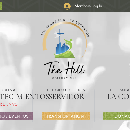
Members Log In
 COLINA
ELEGIDO DE DIOS
EL TRABA
TECIMIENTOS
SERVIDOR
LA CO
R EN VIVO
MOS EVENTOS
TRANSPORTATION
DONAC