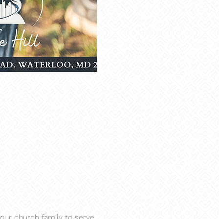
 our church family to serve 