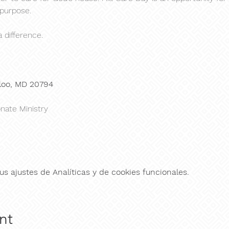
 purpose. 
 difference.
loo, MD 20794
nate Ministry
s ajustes de Analíticas y de cookies funcionales.
nt