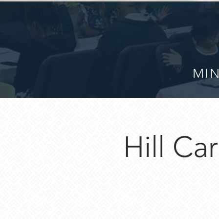
MIN
Hill Ca