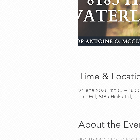
Time & Locati
24 ene 2026, 12:00 – 16:0
The Hill, 8185 Hicks Rd, 
About the Eve
Join us as we come together