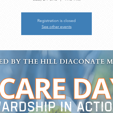
Registration is closed
See other events