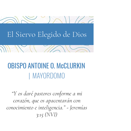
El Siervo Elegido de Dios
OBISPO ANTOINE O. McCLURKIN
| MAYORDOMO
“Y os daré pastores conforme a mi
corazón, que os apacentarán con
conocimiento e inteligencia.” - Jeremías
3:15 (NVI)