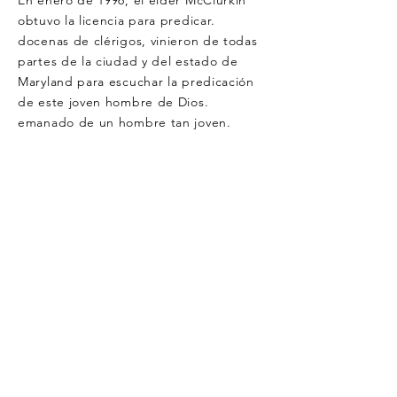
En enero de 1996, el élder McClurkin
obtuvo la licencia para predicar.
docenas de clérigos, vinieron de todas
partes de la ciudad y del estado de
Maryland para escuchar la predicación
de este joven hombre de Dios.
emanado de un hombre tan joven.