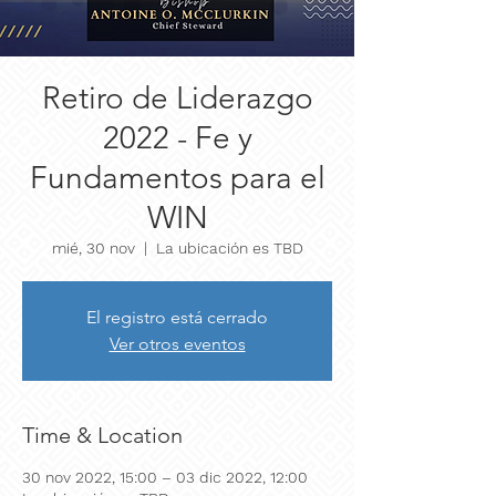
Retiro de Liderazgo
2022 - Fe y
Fundamentos para el
WIN
mié, 30 nov
  |  
La ubicación es TBD
El registro está cerrado
Ver otros eventos
Time & Location
30 nov 2022, 15:00 – 03 dic 2022, 12:00