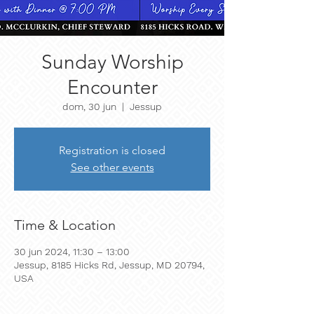
Sunday Worship
Encounter
dom, 30 jun
  |  
Jessup
Registration is closed
See other events
Time & Location
30 jun 2024, 11:30 – 13:00
Jessup, 8185 Hicks Rd, Jessup, MD 20794,
USA