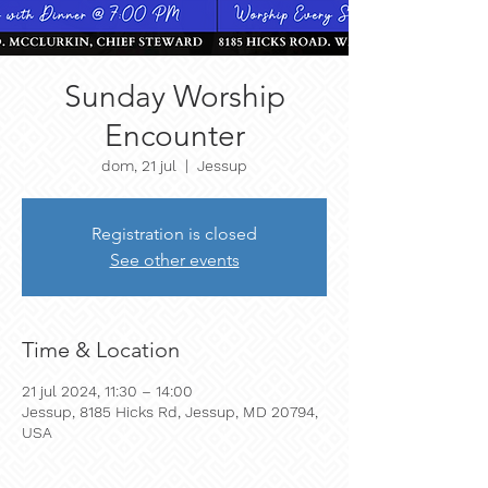
Sunday Worship
Encounter
dom, 21 jul
  |  
Jessup
Registration is closed
See other events
Time & Location
21 jul 2024, 11:30 – 14:00
Jessup, 8185 Hicks Rd, Jessup, MD 20794,
USA