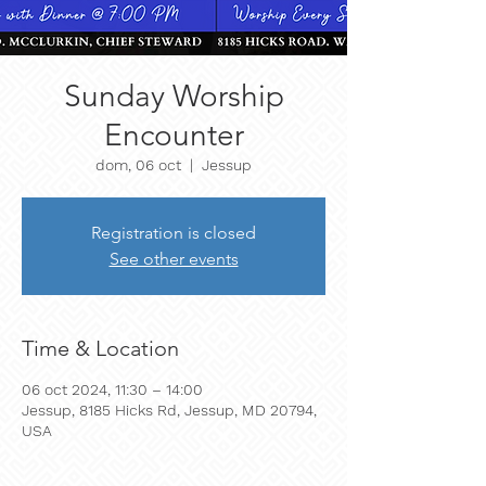
Sunday Worship
Encounter
dom, 06 oct
  |  
Jessup
Registration is closed
See other events
Time & Location
06 oct 2024, 11:30 – 14:00
Jessup, 8185 Hicks Rd, Jessup, MD 20794,
USA