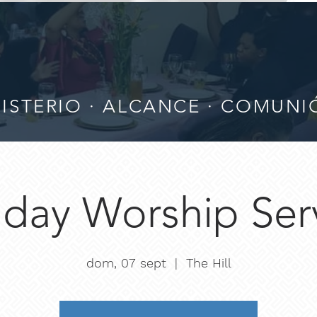
ISTERIO · ALCANCE · COMUN
day Worship Ser
dom, 07 sept
  |  
The Hill