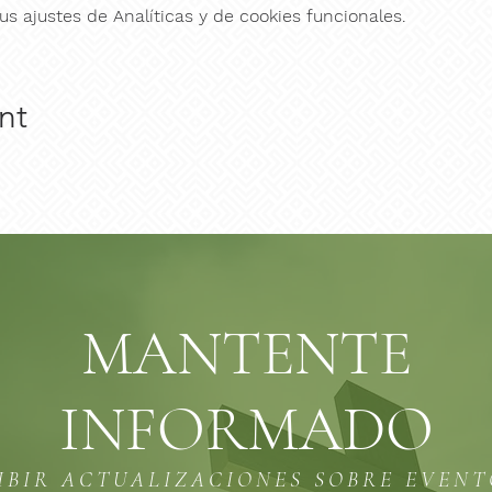
s ajustes de Analíticas y de cookies funcionales.
nt
MANTENTE
INFORMADO
IBIR ACTUALIZACIONES SOBRE EVEN