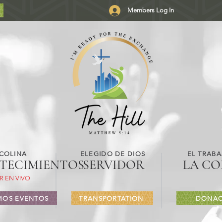
Members Log In
 COLINA
ELEGIDO DE DIOS
EL TRABA
TECIMIENTOS
SERVIDOR
LA CO
R EN VIVO
MOS EVENTOS
TRANSPORTATION
DONAC