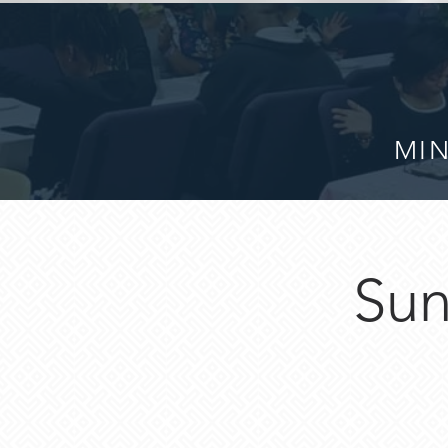
MIN
Sun