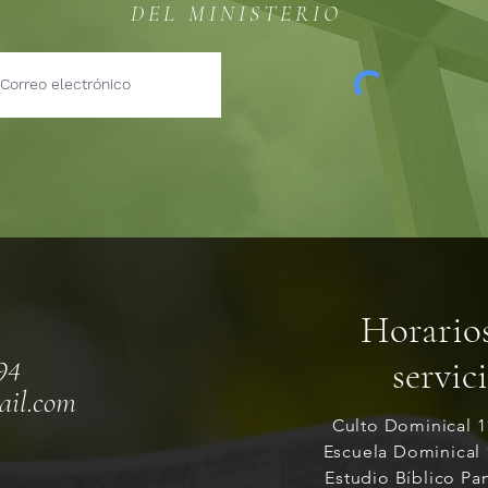
DEL MINISTERIO
Horario
94
servic
ail.com
Culto Dominical 
Escuela Dominical
Estudio Bíblico Pa