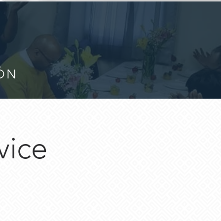
IÓN
vice