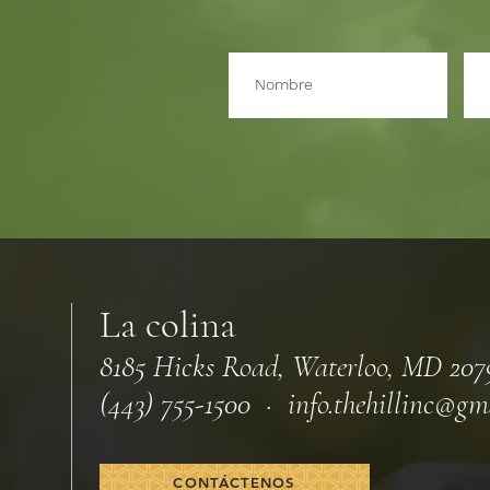
La colina
8185 Hicks Road, Waterloo, MD 207
(443) 755-1500 · info.
thehillinc@gm
CONTÁCTENOS