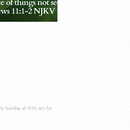
y Sunday at 11:30 am for 